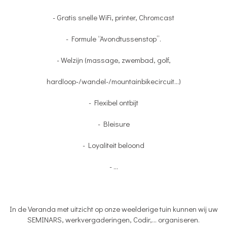
- Gratis snelle WiFi, printer, Chromcast
- Formule “Avondtussenstop”.
- Welzijn (massage, zwembad, golf,
hardloop-/wandel-/mountainbikecircuit...)
- Flexibel ontbijt
- Bleisure
- Loyaliteit beloond
- ...
In de Veranda met uitzicht op onze weelderige tuin kunnen wij uw
SEMINARS, werkvergaderingen, Codir,... organiseren.