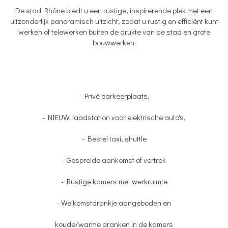
De stad Rhône biedt u een rustige, inspirerende plek met een
uitzonderlijk panoramisch uitzicht, zodat u rustig en efficiënt kunt
werken of telewerken buiten de drukte van de stad en grote
bouwwerken:
- Privé parkeerplaats,
- NIEUW: laadstation voor elektrische auto's,
- Bestel taxi, shuttle
- Gespreide aankomst of vertrek
- Rustige kamers met werkruimte
- Welkomstdrankje aangeboden en
koude/warme dranken in de kamers