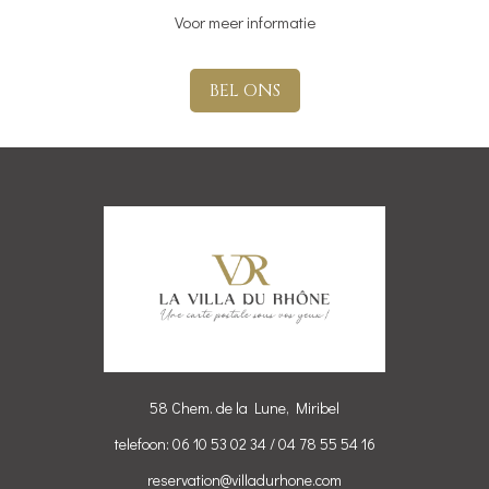
Voor meer informatie
BEL ONS
58 Chem. de la Lune, Miribel
telefoon: 06 10 53 02 34 / 04 78 55 54 16
reservation@villadurhone.com