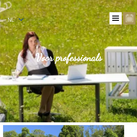
NL
Voor professionals