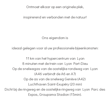
Ontmoet elkaar op een originele plek,
inspirerend en verbonden met de natuur!
Ons eigendom is
ideaal gelegen voor al uw professionele bijeenkomsten:
11 km van het hypercentrum van Lyon
8 minuten met de trein van Lyon Part-Dieu
Op de snelwegas van de oostelijke rondweg van Lyon
(A46 verbindt de A6 en A7)
Op de as van de snelweg Genève (A42)
Luchthaven Saint-Exupéry (20 min)
Dicht bij de ringweg en de oostelijke ringweg van Lyon Parc des
Expos, Groupama Stadion (15min).