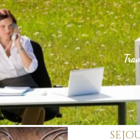
Trav
SEJOU