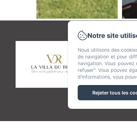
Notre site utili
5
Nous utilisons des cookie
de navigation et pour dif
navigation. Vous pouvez 
refuser". Vous pouvez éga
d'informations, vous pouv
Rejeter tous les co