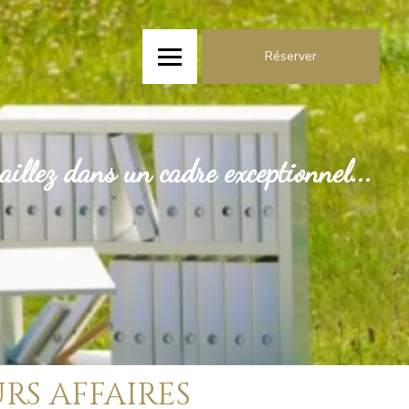
Réserver
aillez dans un cadre exceptionnel...
RS AFFAIRES