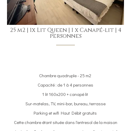
25 m2
|
1x Lit Queen
|
1 x Canapé-lit
|
4
personnes
Chambre quadruple - 25 m2
Capacité : de 1 à 4 personnes
1 lit 160x200 + canapé lit
Sur-matelas, TV, mini-bar, bureau, terrasse
Parking et wifi Haut Débit gratuits
Cette chambre étant située dans l'entresol de la maison