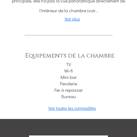
principale, elle n'a pas la vue panoramique directement de
l'intérieur de la chambre (voir...
Voir plus
Equipements de la chambre
TV
Wi-fi
Mini-bar
Penderie
Fer à repasser
Bureau
Voir toutes les commodités