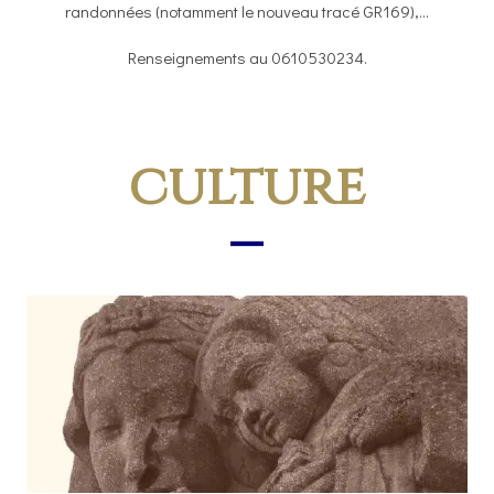
randonnées (notamment le nouveau tracé GR169),...
Renseignements au 0610530234.
culture