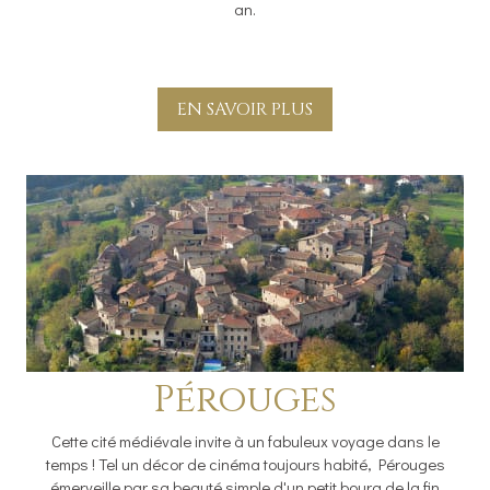
an.
EN SAVOIR PLUS
Pérouges
Cette cité médiévale invite à un fabuleux voyage dans le
temps ! Tel un décor de cinéma toujours habité, Pérouges
émerveille par sa beauté simple d'un petit bourg de la fin