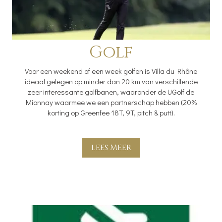
Golf
Voor een weekend of een week golfen is Villa du Rhône
ideaal gelegen op minder dan 20 km van verschillende
zeer interessante golfbanen, waaronder de UGolf de
Mionnay waarmee we een partnerschap hebben (20%
korting op Greenfee 18T, 9T, pitch & putt).
LEES MEER