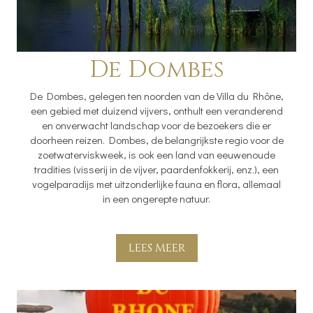
De Dombes
De Dombes, gelegen ten noorden van de Villa du Rhône,
een gebied met duizend vijvers, onthult een veranderend
en onverwacht landschap voor de bezoekers die er
doorheen reizen. Dombes, de belangrijkste regio voor de
zoetwaterviskweek, is ook een land van eeuwenoude
tradities (visserij in de vijver, paardenfokkerij, enz.), een
vogelparadijs met uitzonderlijke fauna en flora, allemaal
in een ongerepte natuur.
LEES MEER