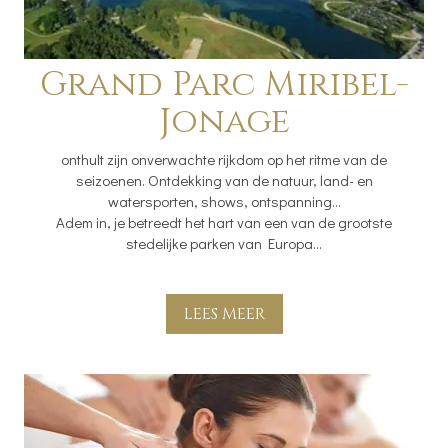
Grand Parc Miribel-
Jonage
onthult zijn onverwachte rijkdom op het ritme van de
seizoenen. Ontdekking van de natuur, land- en
watersporten, shows, ontspanning...
Adem in, je betreedt het hart van een van de grootste
stedelijke parken van Europa...
LEES MEER