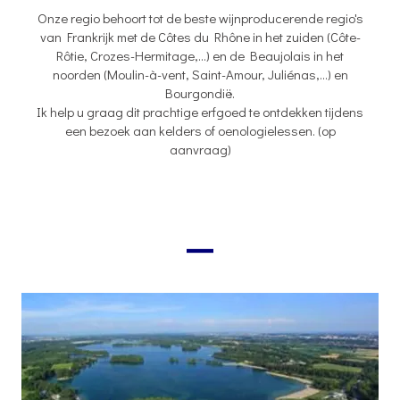
Onze regio behoort tot de beste wijnproducerende regio's
van Frankrijk met de Côtes du Rhône in het zuiden (Côte-
Rôtie, Crozes-Hermitage,...) en de Beaujolais in het
noorden (Moulin-à-vent, Saint-Amour, Juliénas,...) en
Bourgondië.
Ik help u graag dit prachtige erfgoed te ontdekken tijdens
een bezoek aan kelders of oenologielessen. (op
aanvraag)