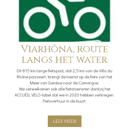
Viarhôna, route
langs het water
Dit 815 km lange fietspad, dat 2,5 km van de Villa du
Rhône passeert, brengt de toerist op de fiets van het
Meer van Genève naar de Camargue.
We verwelkomen ook alle fietstoeristen dankzij het
ACCUEIL VELO-label dat we in 2020 hebben verkregen.
Fietsverhuur in de buurt.
LEES MEER