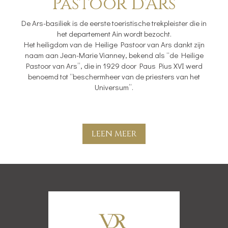
Pastoor d'Ars
De Ars-basiliek is de eerste toeristische trekpleister die in
het departement Ain wordt bezocht.
Het heiligdom van de Heilige Pastoor van Ars dankt zijn
naam aan Jean-Marie Vianney, bekend als “de Heilige
Pastoor van Ars”, die in 1929 door Paus Pius XVI werd
benoemd tot “beschermheer van de priesters van het
Universum”.
LEEN MEER