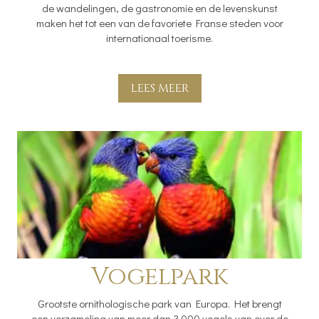
de wandelingen, de gastronomie en de levenskunst
maken het tot een van de favoriete Franse steden voor
internationaal toerisme.
LEES MEER
Vogelpark
Grootste ornithologische park van Europa. Het brengt
een verzameling van meer dan 3.000 vogels van over de