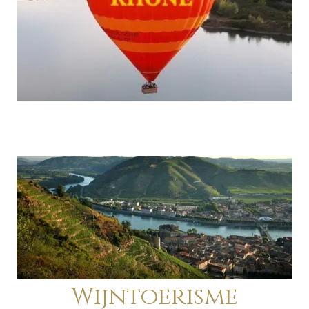
Wijntoerisme