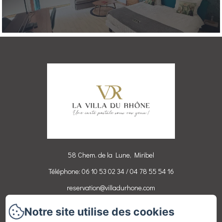
58 Chem. de la Lune, Miribel
Téléphone: 06 10 53 02 34 / 04 78 55 54 16
reservation@villadurhone.com
Notre site utilise des cookies
Accueil