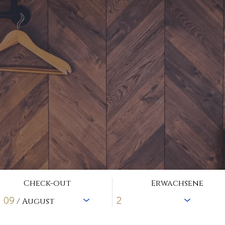
Check-out
Erwachsene
09
/ August