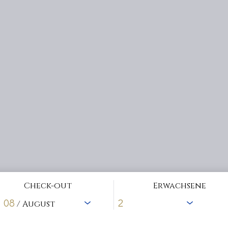
Check-out
Erwachsene
08
/ August