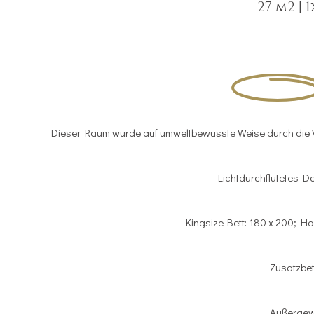
27 m2
|
1
Dieser Raum wurde auf umweltbewusste Weise durch die Ve
Lichtdurchflutetes D
Kingsize-Bett: 180 x 200; 
Zusatzbett
Außergewö