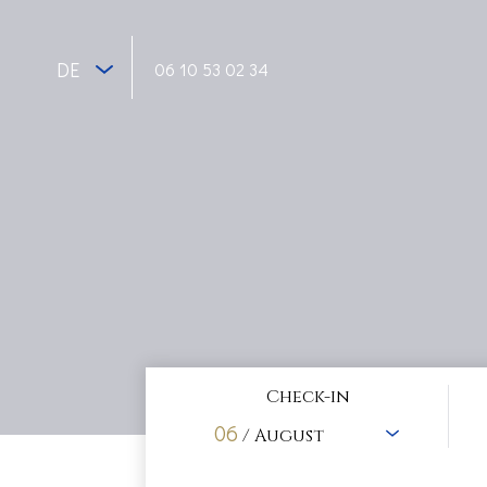
DE
06 10 53 02 34
Check-in
06
/ August