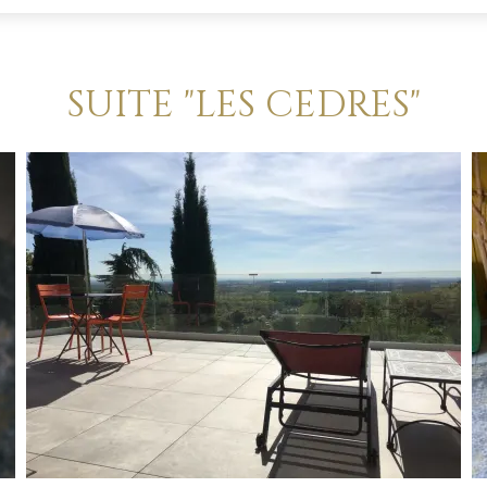
SUITE "LES CEDRES"