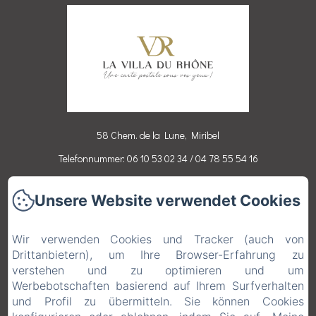
58 Chem. de la Lune, Miribel
Telefonnummer: 06 10 53 02 34 / 04 78 55 54 16
reservation@villadurhone.com
Unsere Website verwendet Cookies
Accueil
Chambres
Wir verwenden Cookies und Tracker (auch von
Drittanbietern), um Ihre Browser-Erfahrung zu
Activités
verstehen und zu optimieren und um
Contact
Werbebotschaften basierend auf Ihrem Surfverhalten
und Profil zu übermitteln. Sie können Cookies
Rechtliche Informationen